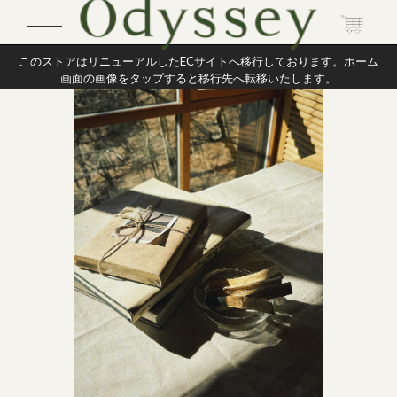
このストアはリニューアルしたECサイトへ移行しております。ホーム
画面の画像をタップすると移行先へ転移いたします。