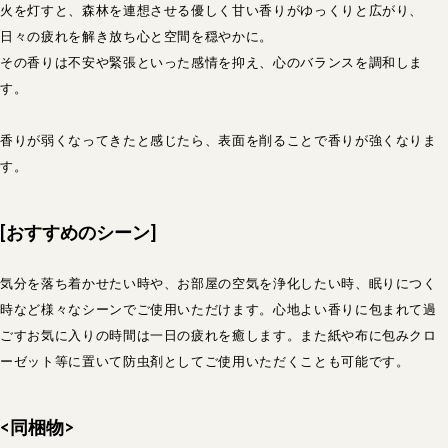
火を灯すと、森林を連想させる優しく甘い香りがゆっくりと広がり、
日々の疲れを解き放ち心と空間を穏やかに。
その香りは不安や緊張といった感情を抑え、心のバランスを調和しま
す。
香りが弱くなってきたと感じたら、表面を削ることで香りが強くなりま
す。
[おすすめのシーン]
気分を落ち着かせたい時や、お部屋の空気を浄化したい時、眠りにつく
時など様々なシーンでご使用いただけます。心地よい香りに包まれて過
ごすお気に入りの時間は一日の疲れを癒します。また紙や布に包みクロ
ーゼット等に置いて防虫剤としてご使用いただくことも可能です。
<同梱物>