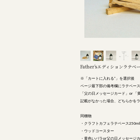
Father’sエディションラテベ
※「カートに入れる”」を選択後
ページ最下部の備考欄にラテベース
「父の日メッセージカード」or 
記載がなかった場合、どちらかを
同梱物
・クラフトカフェラテベース250ml
・ウッドコースター
・黄色いバラor父の日メッセージ