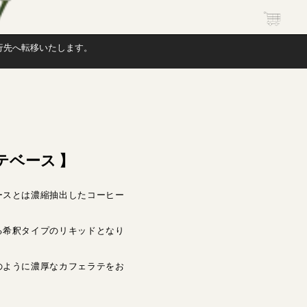
行先へ転移いたします。
テベース 】
ースとは濃縮抽出したコーヒー
る希釈タイプのリキッドとなり
のように濃厚なカフェラテをお