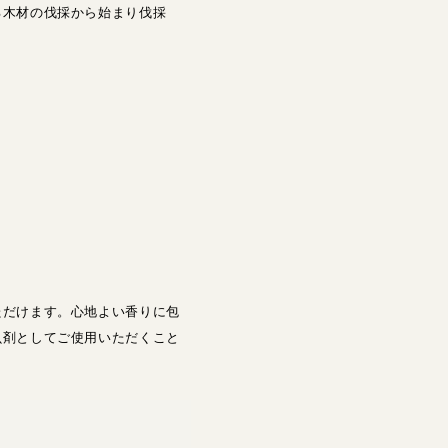
る木材の伐採から始まり伐採
ただけます。心地よい香りに包
虫剤としてご使用いただくこと