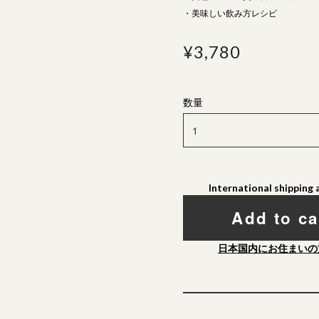
・美味しい飲み方レシピ
¥3,780
数量
International shipping 
Add to ca
日本国内にお住まいの