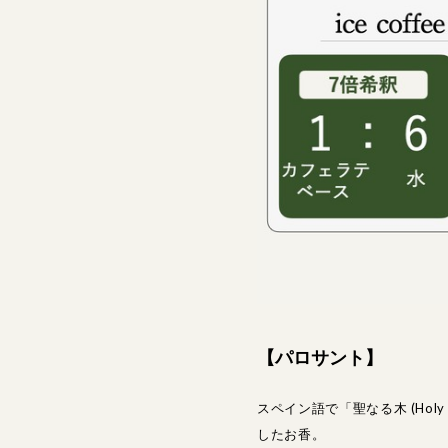
【パロサント】
スペイン語で「聖なる木 (Ho
したお香。