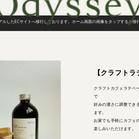
アルしたECサイトへ移行しております。ホーム画面の画像をタップすると移
【クラフトラ
クラフトカフェラテベ
で
好みの濃さに調整でき
ます。
お家でも手軽にカフェ
楽しみいただけます。