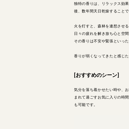
独特の香りは、リラックス効
後、数年間天日乾燥すること
火を灯すと、森林を連想させ
日々の疲れを解き放ち心と空
その香りは不安や緊張といっ
香りが弱くなってきたと感じ
[おすすめのシーン]
気分を落ち着かせたい時や、
まれて過ごすお気に入りの時
も可能です。