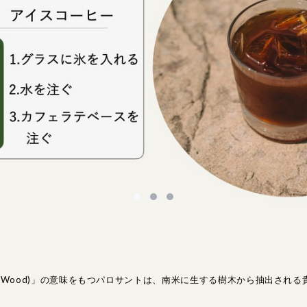
ly Wood)」の意味をもつパロサントは、南米に生する樹木から抽出され